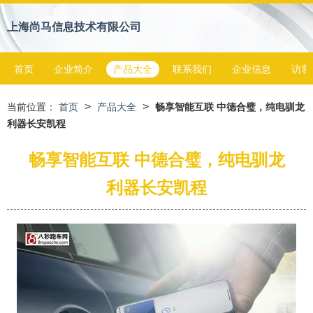
上海尚马信息技术有限公司
首页
企业简介
产品大全
联系我们
企业信息
访客
>
>
当前位置：
首页
产品大全
畅享智能互联 中德合璧，纯电驯龙
利器长安凯程
畅享智能互联 中德合璧，纯电驯龙
利器长安凯程