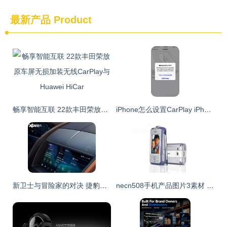
最新产品
Product
畅享智能互联 22款丰田荣放原车屏无损加装无线CarPlay与Huawei HiCar
iPhone怎么设置CarPlay iPhone设置CarPlay图文教程
新卫士与冒险家的对决 捷豹路虎与林肯新车规划前瞻
necn508手机产品图片3素材 it168手机图片大全