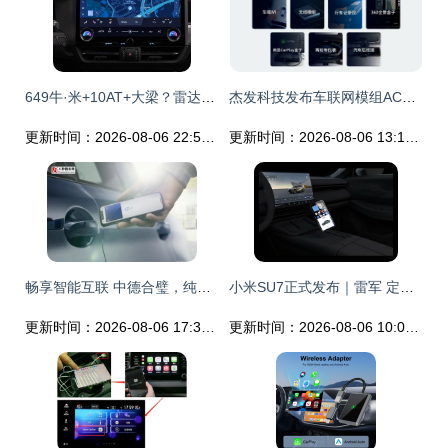
649牛·米+10AT+大梁？雷达解读真正顶流百尺江湖:纵享豪门',
杰发科技发布车联网模组AC8257 无线CarPlay助力汽车网联化新风向
更新时间：2026-08-06 22:55:34
更新时间：2026-08-06 13:19:41
畅享智能互联 中德合璧，纯电驯龙利器长安凯程
小米SU7正式发布｜雷军 定价有点贵，但每一个细节都物超所值
更新时间：2026-08-06 17:37:01
更新时间：2026-08-06 10:03:55