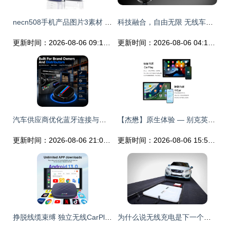
necn508手机产品图片3素材 it168手机图片大全
科技融合，自由无限 无线车载世界新篇章
更新时间：2026-08-06 09:15:08
更新时间：2026-08-06 04:16:04
汽车供应商优化蓝牙连接与无线CarPlay的解决方案
【杰懋】原生体验 — 别克英朗/威朗/君越安卓大屏一体机无线CarPlay导航评测
更新时间：2026-08-06 21:00:31
更新时间：2026-08-06 15:53:01
挣脱线缆束缚 独立无线CarPlay系统的体验革新
为什么说无线充电是下一个风口？一文读懂无线充电发展现状与无线CarPlay的先行者意义