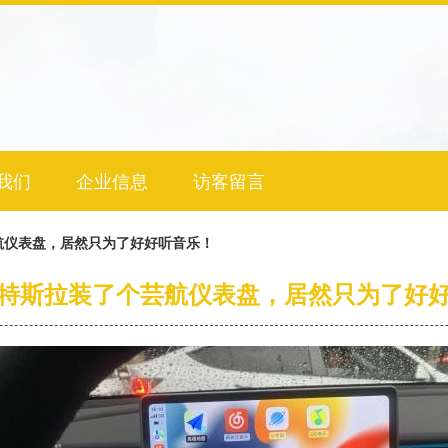
我们
企业信息
访客留言
航仪表盘，居然只为了好好听音乐！
特斯拉装了个芸航仪表盘，居然只为了好