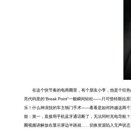
在这个快节奏的电商圈里，有个朋友小李，他是个狂热
亮代码里的“Break Point”一般瞬间轻松——只可
乐！什么神演技的车主独门手术——看看是如何跨越这两个次
烦：第一，直接用手机蓝牙通话断了，无法同时充电导航？
圈视频讲解放在显示屏边半路就……切换资源陷入无声状态！刚好