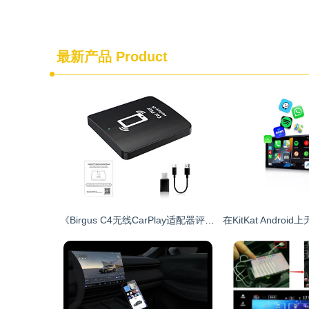
最新产品
Product
《Birgus C4无线CarPlay适配器评测 轻松升级你的车载智能体验》