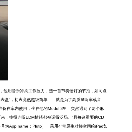
，他用音乐冲刷工作压力，选一首节奏恰好的节拍，如同点
航仪表盘”，初衷竟然超级简单——就是为了高质量听车载音
在车内使用，坐在他的Model 3里，突然遇到了两个麻
来，搞得连听EDM情绪都被调得泛场。”且每逢重要的CD
 name：Pluto），采用4”带原生对接空间给iPad如